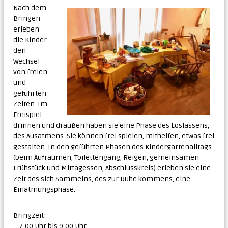
Nach dem
Bringen
erleben
die Kinder
den
Wechsel
von freien
und
geführten
Zeiten. Im
Freispiel
drinnen und draußen haben sie eine Phase des Loslassens,
des Ausatmens. Sie können frei spielen, mithelfen, etwas frei
gestalten. In den geführten Phasen des Kindergartenalltags
(beim Aufräumen, Toilettengang, Reigen, gemeinsamen
Frühstück und Mittagessen, Abschlusskreis) erleben sie eine
Zeit des sich Sammelns, des zur Ruhe kommens, eine
Einatmungsphase.
Bringzeit:
– 7:00 Uhr bis 9:00 Uhr